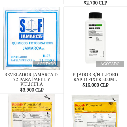
$2.700 CLP
AGOTADO
AGOTADO
REVELADOR JAMARCA D-
FIJADOR B/N ILFORD
72 PARA PAPEL Y
RAPID FIXER 500ML
PELÍCULA
$16.000 CLP
$3.900 CLP