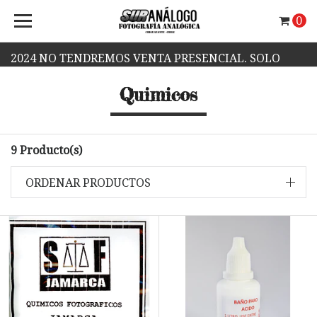
0
2024 NO TENDREMOS VENTA PRESENCIAL. SOLO
Quimicos
VENTA WEB.
9 Producto(s)
ORDENAR PRODUCTOS