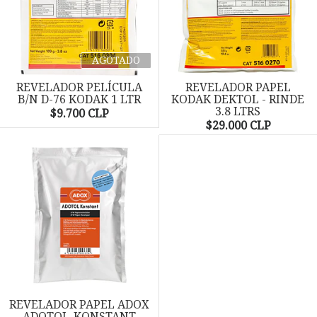
AGOTADO
REVELADOR PELÍCULA
REVELADOR PAPEL
B/N D-76 KODAK 1 LTR
KODAK DEKTOL - RINDE
3.8 LTRS
$9.700 CLP
$29.000 CLP
REVELADOR PAPEL ADOX
ADOTOL-KONSTANT