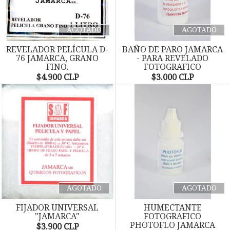
AGOTADO
AGOTADO
REVELADOR PELÍCULA D-
BAÑO DE PARO JAMARCA
76 JAMARCA, GRANO
- PARA REVELADO
FINO.
FOTOGRAFICO
$4.900 CLP
$3.000 CLP
AGOTADO
AGOTADO
FIJADOR UNIVERSAL
HUMECTANTE
"JAMARCA"
FOTOGRAFICO
PHOTOFLO JAMARCA
$3.900 CLP