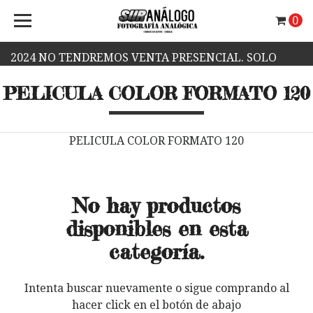
0
2024 NO TENDREMOS VENTA PRESENCIAL. SOLO
PELICULA COLOR FORMATO 120
VENTA WEB.
PELICULA COLOR FORMATO 120
No hay productos
disponibles en esta
categoría.
Intenta buscar nuevamente o sigue comprando al
hacer click en el botón de abajo