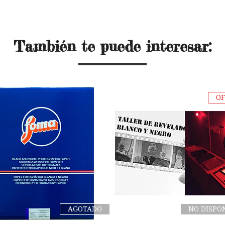
También te puede interesar:
OF
AGOTADO
NO DISPO