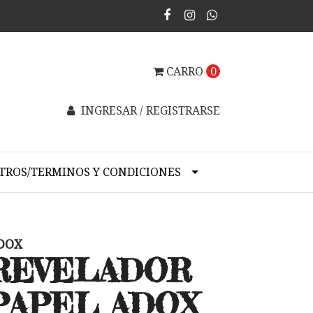
CARRO
0
INGRESAR / REGISTRARSE
TROS/TERMINOS Y CONDICIONES
DOX
REVELADOR
PAPEL ADOX