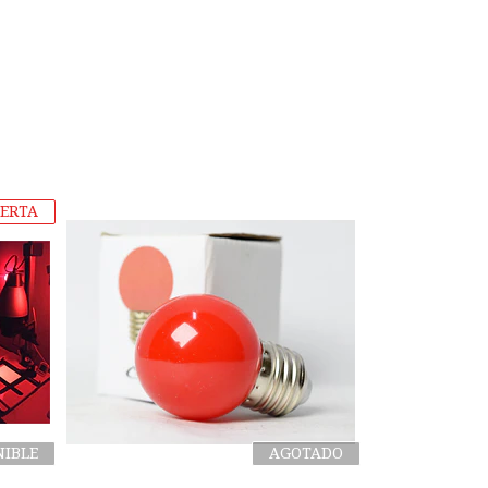
ERTA
NIBLE
AGOTADO