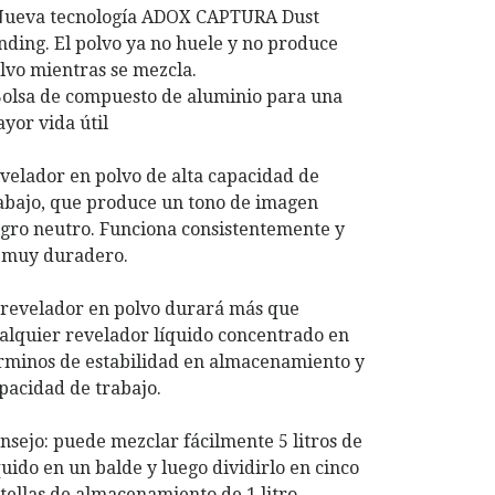
Nueva tecnología ADOX CAPTURA Dust
nding. El polvo ya no huele y no produce
lvo mientras se mezcla.
Bolsa de compuesto de aluminio para una
yor vida útil
velador en polvo de alta capacidad de
abajo, que produce un tono de imagen
gro neutro. Funciona consistentemente y
 muy duradero.
 revelador en polvo durará más que
alquier revelador líquido concentrado en
rminos de estabilidad en almacenamiento y
pacidad de trabajo.
nsejo: puede mezclar fácilmente 5 litros de
quido en un balde y luego dividirlo en cinco
tellas de almacenamiento de 1 litro.