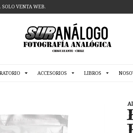
. SOLO VENTA WEB.
RATORIO
ACCESORIOS
LIBROS
NOSO
A