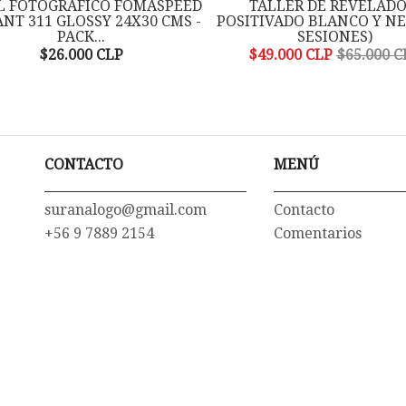
L FOTOGRAFICO FOMASPEED
TALLER DE REVELADO
ANT 311 GLOSSY 24X30 CMS -
POSITIVADO BLANCO Y NE
PACK...
SESIONES)
$26.000 CLP
$49.000 CLP
$65.000 C
CONTACTO
MENÚ
suranalogo@gmail.com
Contacto
+56 9 7889 2154
Comentarios