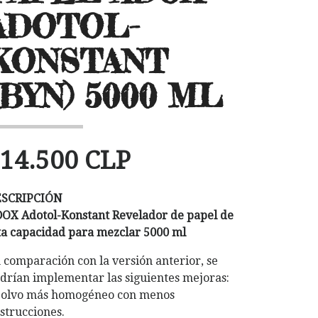
ADOTOL-
KONSTANT
(BYN) 5000 ML
14.500 CLP
ESCRIPCIÓN
OX Adotol-Konstant Revelador de papel de
ta capacidad para mezclar 5000 ml
 comparación con la versión anterior, se
drían implementar las siguientes mejoras:
Polvo más homogéneo con menos
strucciones.