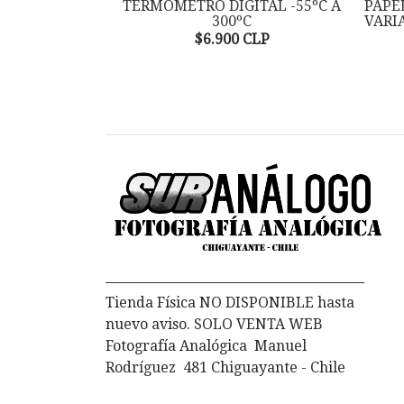
TERMOMETRO DIGITAL -55ºC A
PAPE
300ºC
VARI
$6.900 CLP
Tienda Física NO DISPONIBLE hasta
nuevo aviso. SOLO VENTA WEB
Fotografía Analógica Manuel
Rodríguez 481 Chiguayante - Chile