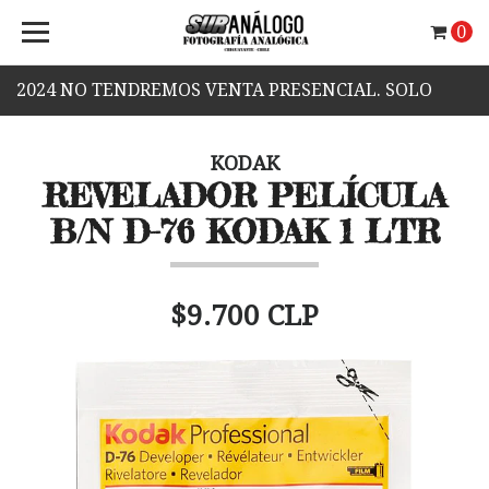
0
2024 NO TENDREMOS VENTA PRESENCIAL. SOLO
VENTA WEB.
KODAK
REVELADOR PELÍCULA
B/N D-76 KODAK 1 LTR
$9.700 CLP