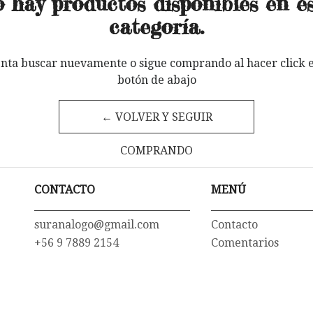
 hay productos disponibles en e
categoría.
enta buscar nuevamente o sigue comprando al hacer click e
botón de abajo
← VOLVER Y SEGUIR
COMPRANDO
CONTACTO
MENÚ
suranalogo@gmail.com
Contacto
+56 9 7889 2154
Comentarios