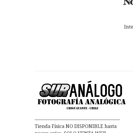
No
Int
Tienda Física NO DISPONIBLE hasta