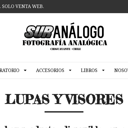
. SOLO VENTA WEB.
RATORIO
ACCESORIOS
LIBROS
NOSO
LUPAS Y VISORES