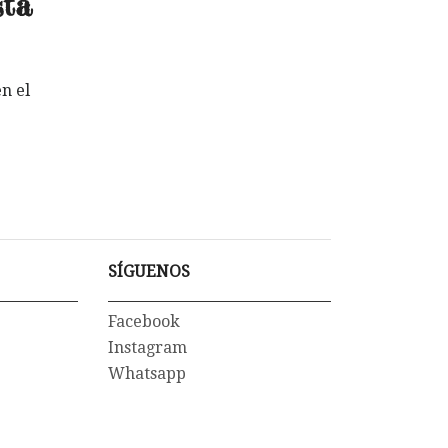
sta
n el
SÍGUENOS
Facebook
Instagram
Whatsapp