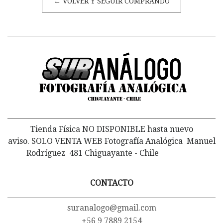
← VOLVER Y SEGUIR COMPRANDO
Tienda Física NO DISPONIBLE hasta nuevo
aviso. SOLO VENTA WEB Fotografía Analógica Manuel
Rodríguez 481 Chiguayante - Chile
CONTACTO
suranalogo@gmail.com
+56 9 7889 2154