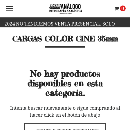
0
2024 NO TENDREMOS VENTA PRESENCIAL. SOLO
CARGAS COLOR CINE 35mm
VENTA WEB.
No hay productos
disponibles en esta
categoría.
Intenta buscar nuevamente o sigue comprando al
hacer click en el botón de abajo