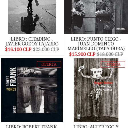
LIBRO : CITADINO .
LIBRO: PUNTO CIEGO -
JAVIER GODOY FAJARDO
JUAN DOMINGO
MARINELLO (TAPA DURA)
$16.100 CLP
$23.000 CLP
$15.900 CLP
$18.000 CLP
OFERTA
OFERTA
LIBRO: ROBERT FRANK.
LIBRO: ALTER EGO Y