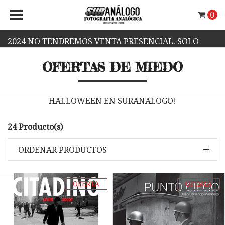
0
2024 NO TENDREMOS VENTA PRESENCIAL. SOLO
OFERTAS DE MIEDO
VENTA WEB.
HALLOWEEN EN SURANALOGO!
24 Producto(s)
ORDENAR PRODUCTOS
OFERTA
OFERTA