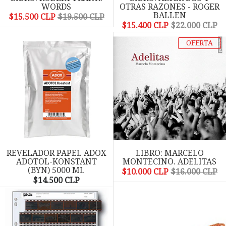
WORDS
OTRAS RAZONES - ROGER
BALLEN
$15.500 CLP
$19.500 CLP
$15.400 CLP
$22.000 CLP
OFERTA
REVELADOR PAPEL ADOX
LIBRO: MARCELO
ADOTOL-KONSTANT
MONTECINO. ADELITAS
(BYN) 5000 ML
$10.000 CLP
$16.000 CLP
$14.500 CLP