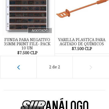
AGOTADO
FUNDA PARA NEGATIVO
VARILLA PLASTICA PARA
35MM PRINT FILE- PACK
AGITADO DE QUÍMICOS
10 UN
$7.500 CLP
$7.500 CLP
2
de
2