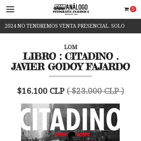
0
2024 NO TENDREMOS VENTA PRESENCIAL. SOLO
VENTA WEB.
LOM
LIBRO : CITADINO .
JAVIER GODOY FAJARDO
$16.100 CLP
( $23.000 CLP )