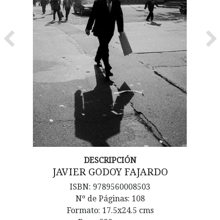
Previous
Ne
DESCRIPCIÓN
JAVIER GODOY FAJARDO
ISBN: 9789560008503
Nº de Páginas: 108
Formato: 17.5x24.5 cms