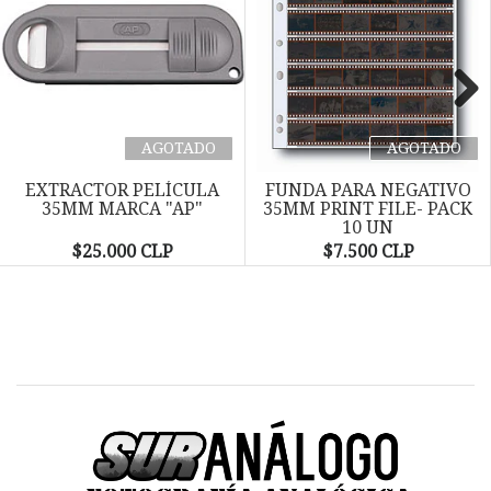
Next
AGOTADO
AGOTADO
EXTRACTOR PELÍCULA
FUNDA PARA NEGATIVO
35MM MARCA "AP"
35MM PRINT FILE- PACK
10 UN
$25.000 CLP
$7.500 CLP