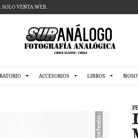
. SOLO VENTA WEB.
RATORIO
ACCESORIOS
LIBROS
NOSO
P