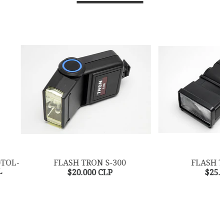
FLASH TRON S-300
FLASH TRON S-350
$20.000 CLP
$25.000 CLP