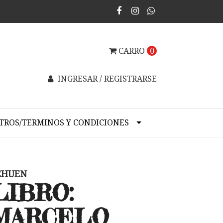
CARRO
0
INGRESAR / REGISTRARSE
TROS/TERMINOS Y CONDICIONES
EHUEN
LIBRO:
MARCELO