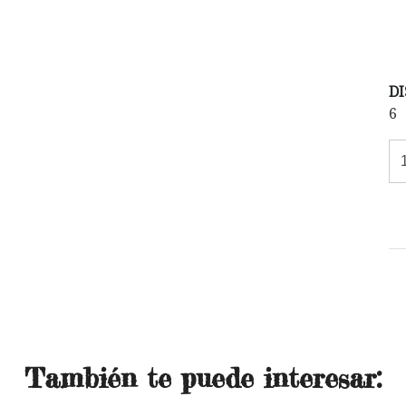
DI
6
También te puede interesar: