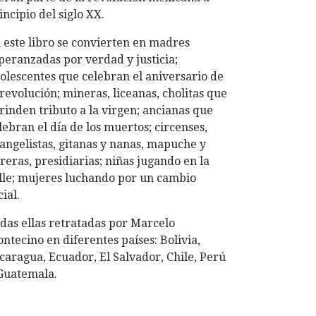
incipio del siglo XX.
 este libro se convierten en madres
peranzadas por verdad y justicia;
olescentes que celebran el aniversario de
 revolución; mineras, liceanas, cholitas que
 rinden tributo a la virgen; ancianas que
lebran el día de los muertos; circenses,
angelistas, gitanas y nanas, mapuche y
reras, presidiarias; niñas jugando en la
lle; mujeres luchando por un cambio
cial.
das ellas retratadas por Marcelo
ntecino en diferentes países: Bolivia,
caragua, Ecuador, El Salvador, Chile, Perú
Guatemala.