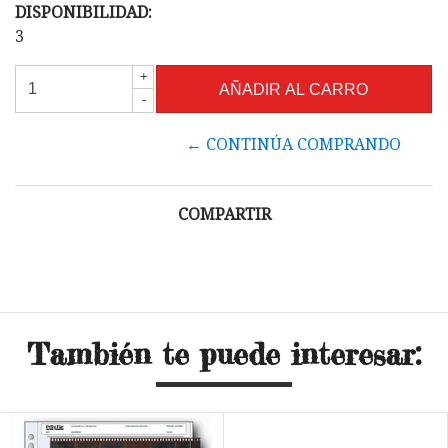
DISPONIBILIDAD:
3
+
-
← CONTINÚA COMPRANDO
COMPARTIR
También te puede interesar: