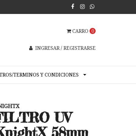
CARRO
0
INGRESAR / REGISTRARSE
TROS/TERMINOS Y CONDICIONES
NIGHTX
FILTRO UV
KnightX 58mm