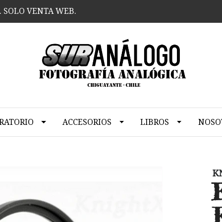
. SOLO VENTA WEB.
RATORIO
ACCESORIOS
LIBROS
NOSO
K