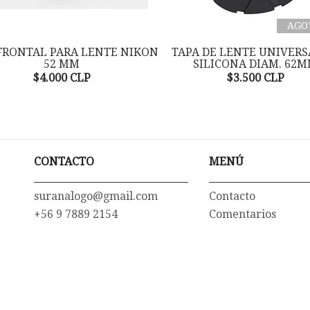
AGO
FRONTAL PARA LENTE NIKON
TAPA DE LENTE UNIVERS
52 MM
SILICONA DIAM. 62
$4.000 CLP
$3.500 CLP
CONTACTO
MENÚ
suranalogo@gmail.com
Contacto
+56 9 7889 2154
Comentarios