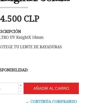
4.500 CLP
ESCRIPCIÓN
LTRO UV KnightX 58mm
ROTEGE TU LENTE DE RAYADURAS
SPONIBILIDAD:
+
-
← CONTINÚA COMPRANDO