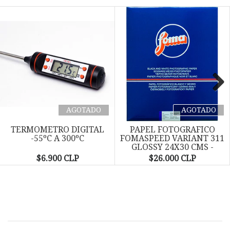
Next
AGOTADO
AGOTADO
TERMOMETRO DIGITAL
PAPEL FOTOGRAFICO
-55ºC A 300ºC
FOMASPEED VARIANT 311
GLOSSY 24X30 CMS -
PACK...
$6.900 CLP
$26.000 CLP