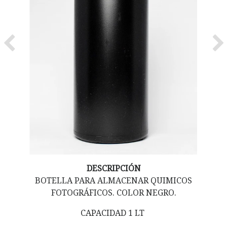
Previous
Ne
DESCRIPCIÓN
BOTELLA PARA ALMACENAR QUIMICOS
FOTOGRÁFICOS. COLOR NEGRO.
CAPACIDAD 1 LT