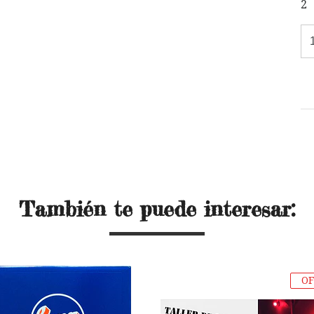
2
También te puede interesar:
OF