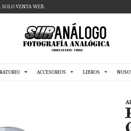
. SOLO VENTA WEB.
RATORIO
ACCESORIOS
LIBROS
NOSO
A