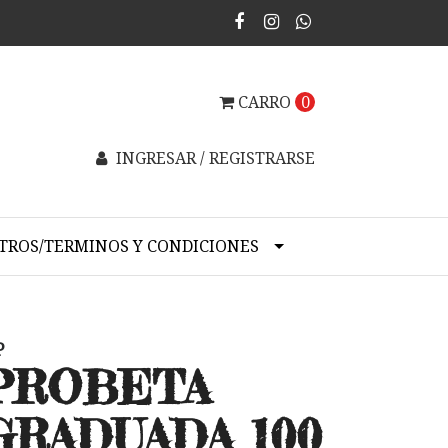
CARRO
0
INGRESAR / REGISTRARSE
TROS/TERMINOS Y CONDICIONES
P
PROBETA
GRADUADA 100