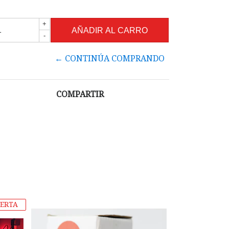
+
-
← CONTINÚA COMPRANDO
COMPARTIR
ERTA