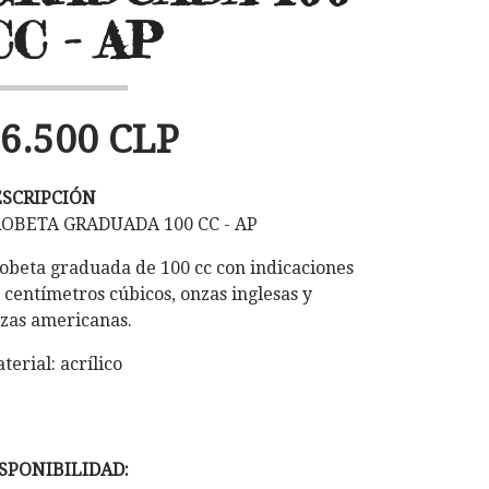
CC - AP
6.500 CLP
ESCRIPCIÓN
OBETA GRADUADA 100 CC - AP
obeta graduada de 100 cc con indicaciones
 centímetros cúbicos, onzas inglesas y
zas americanas.
terial: acrílico
SPONIBILIDAD: