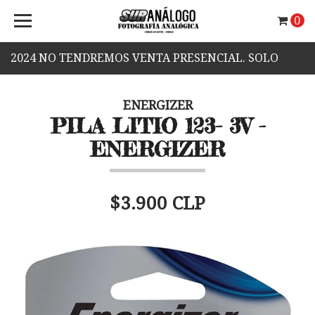
0
2024 NO TENDREMOS VENTA PRESENCIAL. SOLO
VENTA WEB.
ENERGIZER
PILA LITIO 123- 3V -
ENERGIZER
$3.900 CLP