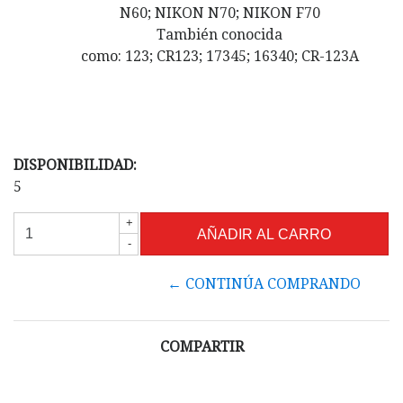
N60; NIKON N70; NIKON F70
También conocida
como: 123; CR123; 17345; 16340; CR-123A
DISPONIBILIDAD:
5
+
-
← CONTINÚA COMPRANDO
COMPARTIR