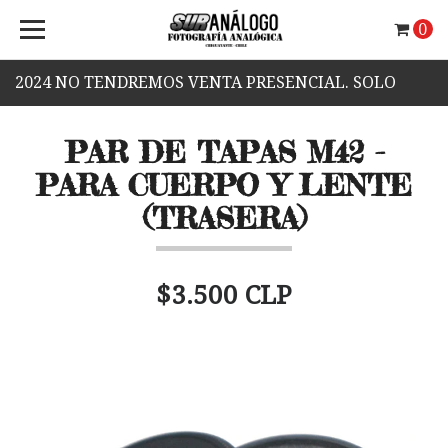
0
2024 NO TENDREMOS VENTA PRESENCIAL. SOLO
VENTA WEB.
PAR DE TAPAS M42 -
PARA CUERPO Y LENTE
(TRASERA)
$3.500 CLP