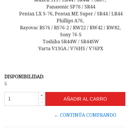
Panasonic SP76 / SR44
Pentax LX S-76, Pentax ME Super / SR44 / LR44
Phillips A76,
Rayovac RS76 / RS76-2 / RW22 / RW42 / RW82,
Sony 76-S
Toshiba SR44W / SR44SW
Varta V13GA / V76HS / V76PX
DISPONIBILIDAD:
5
+
-
← CONTINÚA COMPRANDO