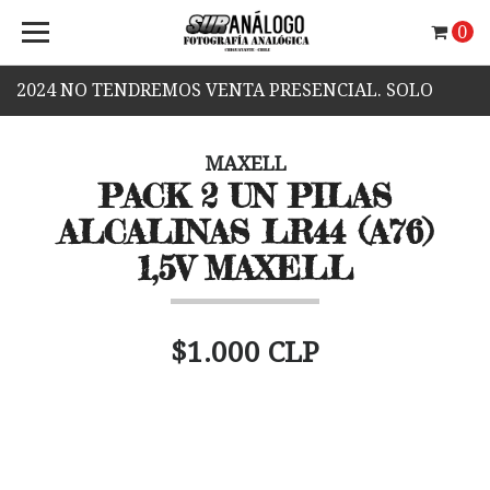
0
2024 NO TENDREMOS VENTA PRESENCIAL. SOLO
VENTA WEB.
MAXELL
PACK 2 UN PILAS
ALCALINAS LR44 (A76)
1,5V MAXELL
$1.000 CLP