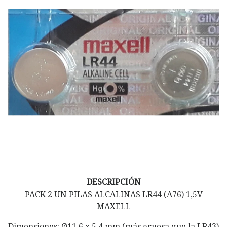
DESCRIPCIÓN
PACK 2 UN PILAS ALCALINAS LR44 (A76) 1,5V
MAXELL
Dimensiones: Ø11.6 x 5.4 mm (más gruesa que la LR43)