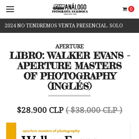
0
2024 NO TENDREMOS VENTA PRESENCIAL. SOLO
VENTA WEB.
APERTURE
LIBRO: WALKER EVANS -
APERTURE MASTERS
OF PHOTOGRAPHY
(INGLÉS)
$28.900 CLP
( $38.000 CLP )