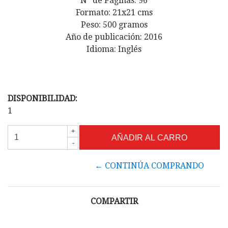
Nº de Páginas: 96
Formato: 21x21 cms
Peso: 500 gramos
Año de publicación: 2016
Idioma: Inglés
DISPONIBILIDAD:
1
+
-
← CONTINÚA COMPRANDO
COMPARTIR