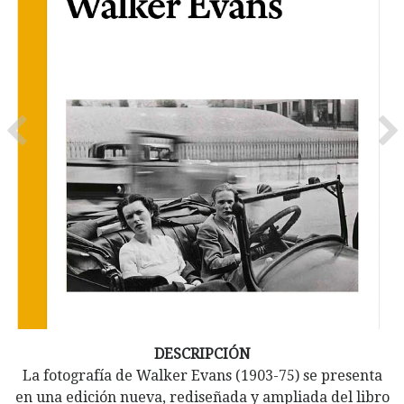
Previous
Ne
DESCRIPCIÓN
La fotografía de Walker Evans (1903-75) se presenta
en una edición nueva, rediseñada y ampliada del libro