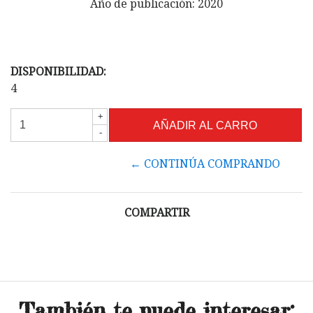
Año de publicación: 2020
DISPONIBILIDAD:
4
+
-
← CONTINÚA COMPRANDO
COMPARTIR
También te puede interesar: