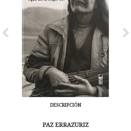
Previous
Ne
DESCRIPCIÓN
PAZ ERRAZURIZ