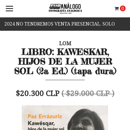
0
2024 NO TENDREMOS VENTA PRESENCIAL. SOLO
VENTA WEB.
LOM
LIBRO: KAWESKAR,
HIJOS DE LA MUJER
SOL (2a Ed.) (tapa dura)
$20.300 CLP
( $29.000 CLP )