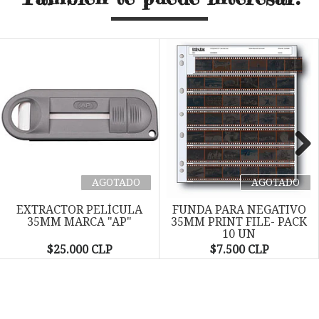
Next
AGOTADO
AGOTADO
EXTRACTOR PELÍCULA
FUNDA PARA NEGATIVO
35MM MARCA "AP"
35MM PRINT FILE- PACK
10 UN
$25.000 CLP
$7.500 CLP