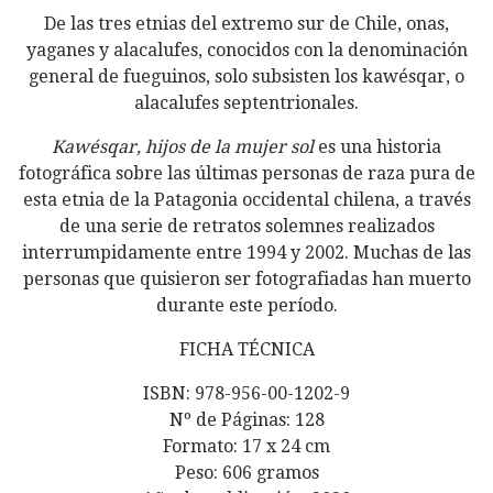
De las tres etnias del extremo sur de Chile, onas,
yaganes y alacalufes, conocidos con la denominación
general de fueguinos, solo subsisten los kawésqar, o
alacalufes septentrionales.
Kawésqar, hijos de la mujer
sol
es una historia
fotográfica sobre las últimas personas de raza pura de
esta etnia de la Patagonia occidental chilena, a través
de una serie de retratos solemnes realizados
interrumpidamente entre 1994 y 2002. Muchas de las
personas que quisieron ser fotografiadas han muerto
durante este período.
FICHA TÉCNICA
ISBN: 978-956-00-1202-9
Nº de Páginas: 128
Formato: 17 x 24 cm
Peso: 606 gramos