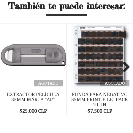
También te puede interesar:
Next
AGOTADO
AGOTADO
EXTRACTOR PELÍCULA
FUNDA PARA NEGATIVO
35MM MARCA "AP"
35MM PRINT FILE- PACK
10 UN
$25.000 CLP
$7.500 CLP