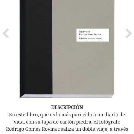
Previous
Ne
DESCRIPCIÓN
En este libro, que es lo más parecido a un diario de
vida, con su tapa de cartón piedra, el fotógrafo
Rodrigo Gómez Rovira realiza un doble viaje, a través