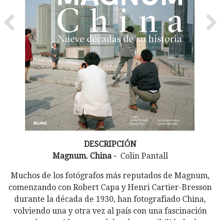
Previous
Ne
DESCRIPCIÓN
Magnum. China -
Colin Pantall
Muchos de los fotógrafos más reputados de Magnum,
comenzando con Robert Capa y Henri Cartier-Bresson
durante la década de 1930, han fotografiado China,
volviendo una y otra vez al país con una fascinación