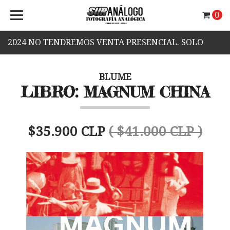
0
2024 NO TENDREMOS VENTA PRESENCIAL. SOLO
VENTA WEB.
BLUME
LIBRO: MAGNUM CHINA
$35.900 CLP
( $41.000 CLP )