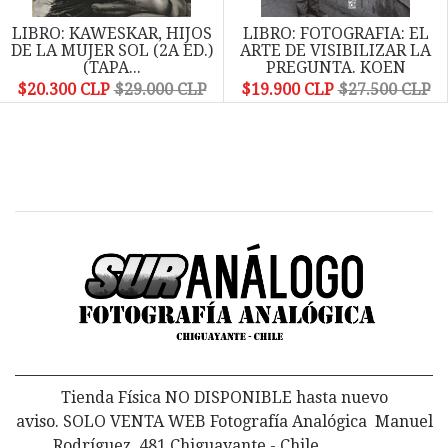
LIBRO: KAWESKAR, HIJOS
LIBRO: FOTOGRAFIA: EL
DE LA MUJER SOL (2A ED.)
ARTE DE VISIBILIZAR LA
(TAPA...
PREGUNTA. KOEN
WESSING...
$20.300 CLP
$29.000 CLP
$19.900 CLP
$27.500 CLP
Tienda Física NO DISPONIBLE hasta nuevo
aviso. SOLO VENTA WEB Fotografía Analógica Manuel
Rodríguez 481 Chiguayante - Chile