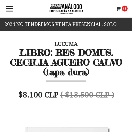
0
2024 NO TENDREMOS VENTA PRESENCIAL. SOLO
VENTA WEB.
LUCUMA
LIBRO: RES DOMUS.
CECILIA AGUERO CALVO
(tapa dura)
$8.100 CLP
( $13.500 CLP )