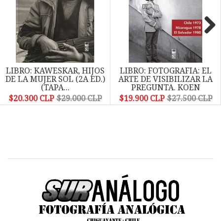
Next
LIBRO: KAWESKAR, HIJOS
LIBRO: FOTOGRAFIA: EL
DE LA MUJER SOL (2A ED.)
ARTE DE VISIBILIZAR LA
(TAPA...
PREGUNTA. KOEN
WESSING...
$20.300 CLP
$29.000 CLP
$19.900 CLP
$27.500 CLP