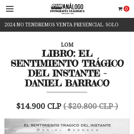
0
2024 NO TENDREMOS VENTA PRESENCIAL. SOLO
VENTA WEB.
LOM
LIBRO: EL
SENTIMIENTO TRÁGICO
DEL INSTANTE -
DANIEL BARRACO
$14.900 CLP
( $20.800 CLP )