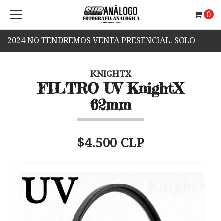
0
2024 NO TENDREMOS VENTA PRESENCIAL. SOLO
VENTA WEB.
KNIGHTX
FILTRO UV KnightX
62mm
$4.500 CLP