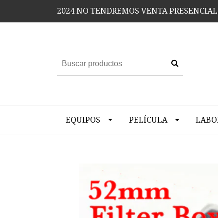
2024 NO TENDREMOS VENTA PRESENCIAL
EQUIPOS
PELÍCULA
LABO