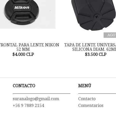
AGO
FRONTAL PARA LENTE NIKON
TAPA DE LENTE UNIVERS
52 MM
SILICONA DIAM. 62
$4.000 CLP
$3.500 CLP
CONTACTO
MENÚ
suranalogo@gmail.com
Contacto
+56 9 7889 2154
Comentarios