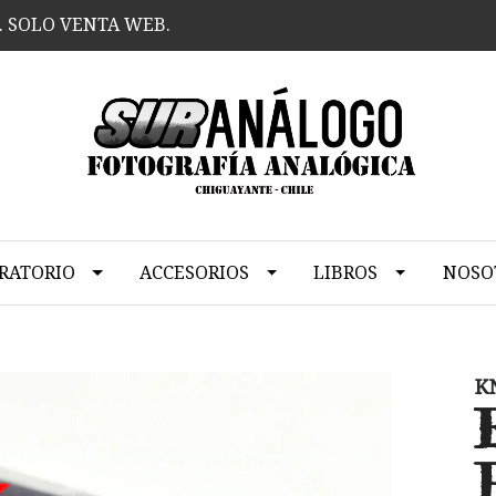
. SOLO VENTA WEB.
RATORIO
ACCESORIOS
LIBROS
NOSO
K