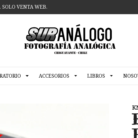
. SOLO VENTA WEB.
RATORIO
ACCESORIOS
LIBROS
NOSO
K