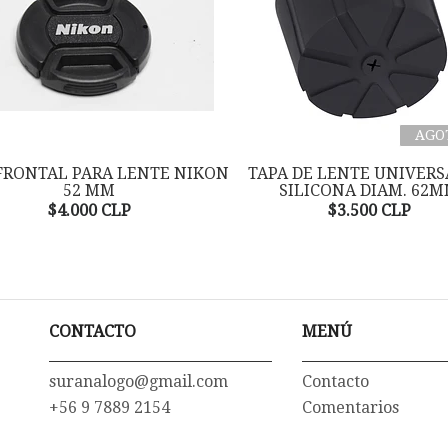
AGO
FRONTAL PARA LENTE NIKON
TAPA DE LENTE UNIVERS
52 MM
SILICONA DIAM. 62
$4.000 CLP
$3.500 CLP
CONTACTO
MENÚ
suranalogo@gmail.com
Contacto
+56 9 7889 2154
Comentarios