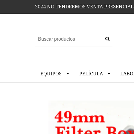
2024 NO TENDREMOS VENTA PRESENCIAL
EQUIPOS
PELÍCULA
LABO