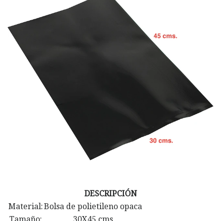
DESCRIPCIÓN
Material:
Bolsa de polietileno opaca
Tamaño:
30X45 cms