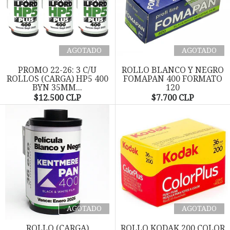
AGOTADO
AGOTADO
PROMO 22-26: 3 C/U
ROLLO BLANCO Y NEGRO
ROLLOS (CARGA) HP5 400
FOMAPAN 400 FORMATO
BYN 35MM...
120
$12.500 CLP
$7.700 CLP
AGOTADO
AGOTADO
ROLLO (CARGA)
ROLLO KODAK 200 COLOR