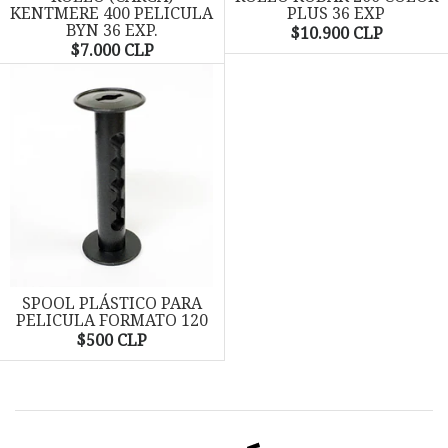
KENTMERE 400 PELICULA
PLUS 36 EXP
BYN 36 EXP.
$10.900 CLP
$7.000 CLP
SPOOL PLÁSTICO PARA
PELICULA FORMATO 120
$500 CLP