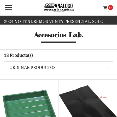
0
2024 NO TENDREMOS VENTA PRESENCIAL. SOLO
Accesorios Lab.
VENTA WEB.
18 Producto(s)
ORDENAR PRODUCTOS