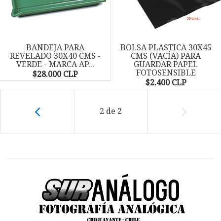
BANDEJA PARA
BOLSA PLASTICA 30X45
REVELADO 30X40 CMS -
CMS (VACÍA) PARA
VERDE - MARCA AP...
GUARDAR PAPEL
FOTOSENSIBLE
$28.000 CLP
$2.400 CLP
2
de
2