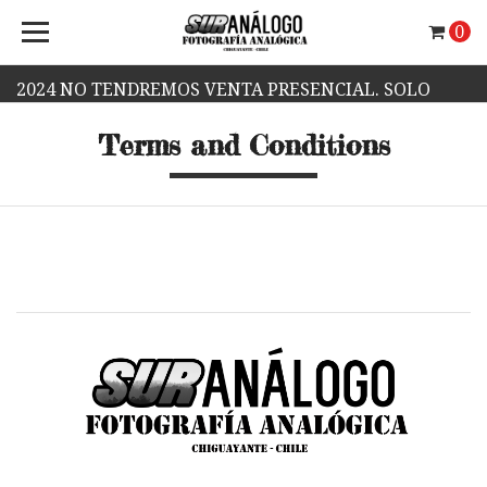
0
2024 NO TENDREMOS VENTA PRESENCIAL. SOLO
Terms and Conditions
VENTA WEB.