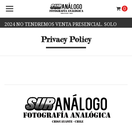
0
2024 NO TENDREMOS VENTA PRESENCIAL. SOLO
Privacy Policy
VENTA WEB.