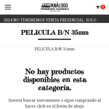
0
2024 NO TENDREMOS VENTA PRESENCIAL. SOLO
PELICULA B/N 35mm
VENTA WEB.
PELICULA B/N 35mm
No hay productos
disponibles en esta
categoría.
Intenta buscar nuevamente o sigue comprando al
hacer click en el botón de abajo