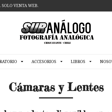
. SOLO VENTA WEB.
RATORIO
ACCESORIOS
LIBROS
NOSO
Cámaras y Lentes