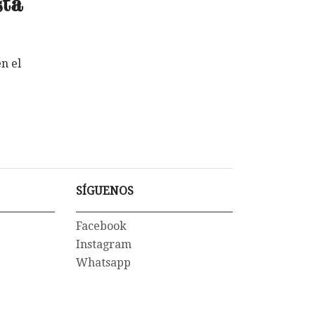
sta
n el
SÍGUENOS
Facebook
Instagram
Whatsapp