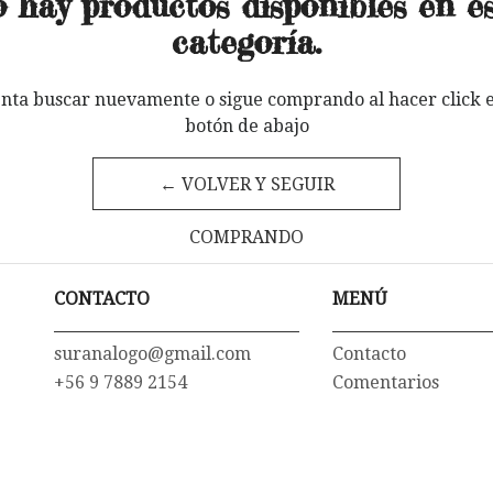
 hay productos disponibles en e
categoría.
enta buscar nuevamente o sigue comprando al hacer click e
botón de abajo
← VOLVER Y SEGUIR
COMPRANDO
CONTACTO
MENÚ
suranalogo@gmail.com
Contacto
+56 9 7889 2154
Comentarios