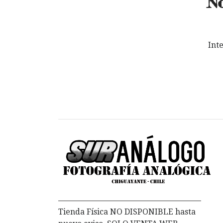
No
Int
Tienda Física NO DISPONIBLE hasta